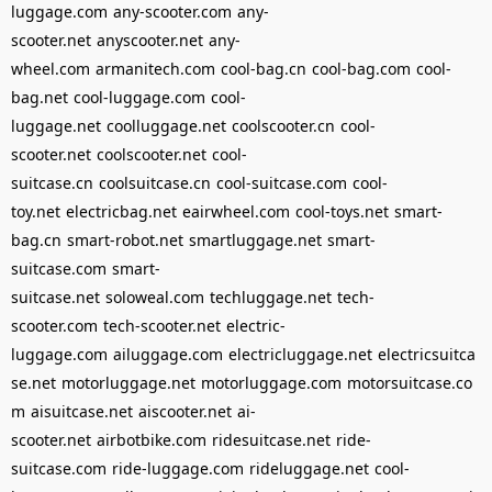
luggage.com
any-scooter.com
any-
scooter.net
anyscooter.net
any-
wheel.com
armanitech.com
cool-bag.cn
cool-bag.com
cool-
bag.net
cool-luggage.com
cool-
luggage.net
coolluggage.net
coolscooter.cn
cool-
scooter.net
coolscooter.net
cool-
suitcase.cn
coolsuitcase.cn
cool-suitcase.com
cool-
toy.net
electricbag.net
eairwheel.com
cool-toys.net
smart-
bag.cn
smart-robot.net
smartluggage.net
smart-
suitcase.com
smart-
suitcase.net
soloweal.com
techluggage.net
tech-
scooter.com
tech-scooter.net
electric-
luggage.com
ailuggage.com
electricluggage.net
electricsuitca
se.net
motorluggage.net
motorluggage.com
motorsuitcase.co
m
aisuitcase.net
aiscooter.net
ai-
scooter.net
airbotbike.com
ridesuitcase.net
ride-
suitcase.com
ride-luggage.com
rideluggage.net
cool-