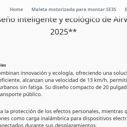
Home
Maleta motorizada para montar SE3S
ño inteligente y ecológico de Air
2025**
bles
combinan innovación y ecología, ofreciendo una sol
o eficiente, alcanzan una velocidad de 13 km/h, perm
 urbanos sin fatiga. Su diseño compacto de 20 pulga
ransporte público.
a la protección de los efectos personales, mientras 
nes como carga inalámbrica para dispositivos electr
onectados durante sus desplazamientos.