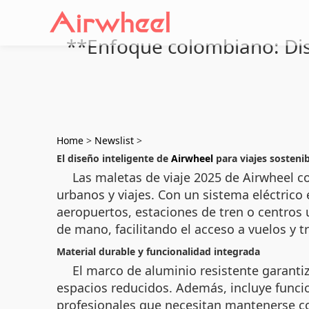
**Enfoque colombiano: Dise
Home
>
Newslist
>
El diseño inteligente de
Airwheel
para viajes sosteni
Las maletas de viaje 2025 de Airwheel 
urbanos y viajes. Con un sistema eléctric
aeropuertos, estaciones de tren o centros
de mano, facilitando el acceso a vuelos y t
Material durable y funcionalidad integrada
El marco de aluminio resistente garantiz
espacios reducidos. Además, incluye funcio
profesionales que necesitan mantenerse c