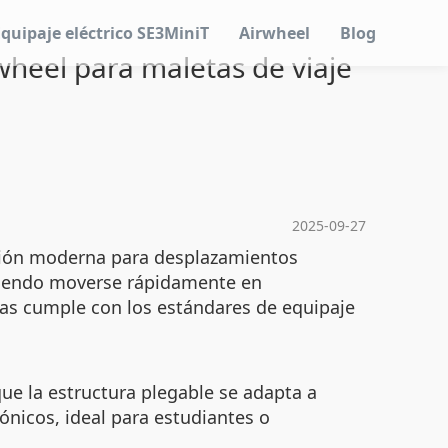
Equipaje eléctrico SE3MiniT
Airwheel
Blog
wheel para maletas de viaje
2025-09-27
ución moderna para desplazamientos
itiendo moverse rápidamente en
das cumple con los estándares de equipaje
que la estructura plegable se adapta a
ónicos, ideal para estudiantes o