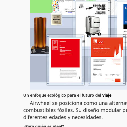
Un enfoque ecológico para el futuro del
viaje
Airwheel se posiciona como una alternati
combustibles fósiles. Su diseño modular pe
diferentes edades y necesidades.
¿Para quién es ideal?