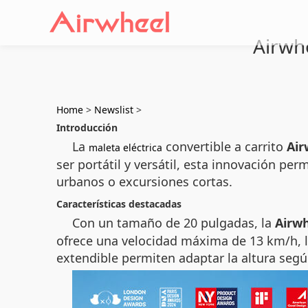
Airwhe
Home
>
Newslist
>
Introducción
La
convertible a carrito
Air
maleta eléctrica
ser portátil y versátil, esta innovación p
urbanos o excursiones cortas.
Características destacadas
Con un tamaño de 20 pulgadas, la
Airwh
ofrece una velocidad máxima de 13 km/h, lo
extendible permiten adaptar la altura segú