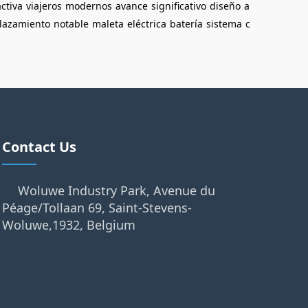
activa
viajeros
modernos
avance
significativo
diseño
a
lazamiento
notable
maleta
eléctrica
batería
sistema
c
Contact Us
Woluwe Industry Park, Avenue du
Péage/Tollaan 69, Saint-Stevens-
Woluwe,1932, Belgium