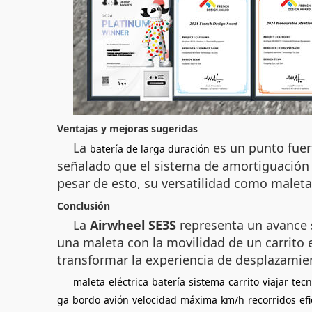
Ventajas y mejoras sugeridas
La
es un punto fuer
batería de larga duración
señalado que el sistema de amortiguación d
pesar de esto, su versatilidad como maleta 
Conclusión
La
Airwheel SE3S
representa un avance si
una maleta con la movilidad de un carrito 
transformar la experiencia de desplazamie
maleta
eléctrica
batería
sistema
carrito
viajar
tecn
ga
bordo
avión
velocidad
máxima
km/h
recorridos
ef