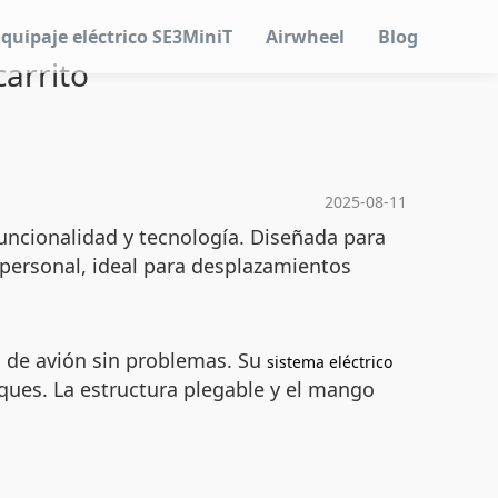
Equipaje eléctrico SE3MiniT
Airwheel
Blog
carrito
2025-08-11
uncionalidad y tecnología. Diseñada para
 personal, ideal para desplazamientos
o de avión sin problemas. Su
sistema eléctrico
rques. La estructura plegable y el mango