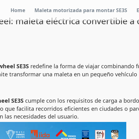
Home
Maleta motorizada para montar SE3S
el: maleta eléctrica convertible a 
wheel SE3S
redefine la forma de viajar combinando f
ermite transformar una maleta en un pequeño vehículo
eel SE3S
cumple con los requisitos de carga a bord
 que facilita recorridos eficientes en ciudades o pa
n las necesidades del usuario.