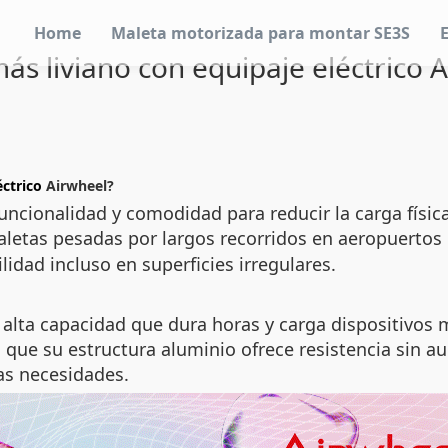
Home
Maleta motorizada para montar SE3S
más liviano con equipaje eléctrico 
éctrico
Airwheel?
uncionalidad y comodidad para reducir la carga físic
aletas pesadas por largos recorridos en aeropuertos 
idad incluso en superficies irregulares.
 alta capacidad que dura horas y carga dispositivos m
 que su estructura aluminio ofrece resistencia sin a
as necesidades.