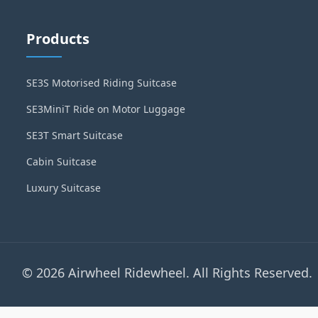
Products
SE3S Motorised Riding Suitcase
SE3MiniT Ride on Motor Luggage
SE3T Smart Suitcase
Cabin Suitcase
Luxury Suitcase
© 2026 Airwheel Ridewheel. All Rights Reserved.