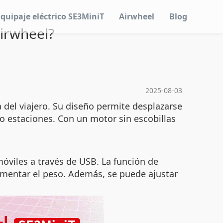
Equipaje eléctrico SE3MiniT
Airwheel
Blog
Airwheel?
2025-08-03
a del viajero. Su diseño permite desplazarse
o estaciones. Con un motor sin escobillas
óviles a través de USB. La función de
umentar el peso. Además, se puede ajustar