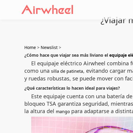
¿Viajar 
Home
>
Newslist
>
¿Cómo hace que viajar sea más liviano el
equipaje el
El equipaje eléctrico Airwheel combina f
como una
, evitando cargar m
silla de patineta
y ruedas robustas, se puede mover con facil
¿Qué características lo hacen ideal para viajes?
Este equipaje cuenta con una batería de
bloqueo TSA garantiza seguridad, mientras
la altura del
para adaptarse a distint
mango