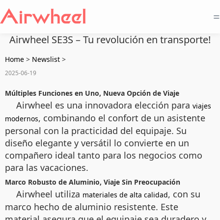
=
Airwheel SE3S – Tu revolución en transporte!
Home
>
Newslist
>
2025-06-19
Múltiples Funciones en Uno, Nueva Opción de Viaje
Airwheel es una innovadora elección para
viajes
, combinando el confort de un asistente
modernos
personal con la practicidad del equipaje. Su
diseño elegante y versátil lo convierte en un
compañero ideal tanto para los negocios como
para las vacaciones.
Marco Robusto de Aluminio, Viaje Sin Preocupación
Airwheel utiliza
, con su
materiales de alta calidad
marco hecho de aluminio resistente. Este
material asegura que el equipaje sea duradero y