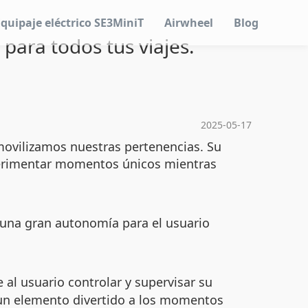
Equipaje eléctrico SE3MiniT
Airwheel
Blog
 para todos tus viajes.
2025-05-17
ovilizamos nuestras pertenencias. Su
rimentar momentos únicos mientras
e una gran autonomía para el usuario
.
al usuario controlar y supervisar su
e un elemento divertido a los momentos