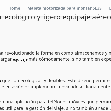
Home
Maleta motorizada para montar SE3S
 ecológico y ligero equipaje aéreo
ha revolucionado la forma en cómo almacenamos y m
cargar
más cómodamente, sino también expe
equipaje
que son ecológicas y flexibles. Este diseño permit
m
viaje en avión o simplemente moviéndose diariamente
n una aplicación para teléfonos móviles que permite 
 es útil para la gestión del viaje, sino también añad