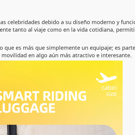
as celebridades debido a su diseño moderno y funcio
nte tanto al viaje como en la vida cotidiana, permi
o que es más que simplemente un equipaje; es parte 
 movilidad en algo aún más atractivo e interesante.