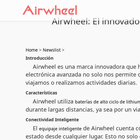
Airwheel: El innovador
Home
>
Newslist
>
Introducción
Airwheel es una marca innovadora que 
electrónica avanzada no solo nos permite 
viajamos o realizamos actividades diarias.
Características
Airwheel utiliza
baterías de alto ciclo de lithiu
durante largas distancias, ya sea por un 
Conectividad Inteligente
El
de Airwheel cuenta co
equipaje inteligente
estado desde cualquier lugar. Esto no solo