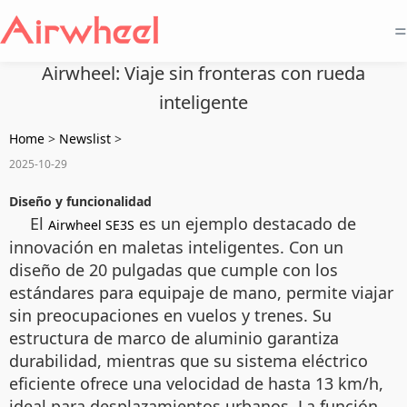
=
Airwheel: Viaje sin fronteras con rueda
inteligente
Home
>
Newslist
>
2025-10-29
Diseño y funcionalidad
El
es un ejemplo destacado de
Airwheel SE3S
innovación en maletas inteligentes. Con un
diseño de 20 pulgadas que cumple con los
estándares para equipaje de mano, permite viajar
sin preocupaciones en vuelos y trenes. Su
estructura de marco de aluminio garantiza
durabilidad, mientras que su sistema eléctrico
eficiente ofrece una velocidad de hasta 13 km/h,
ideal para desplazamientos urbanos. La función