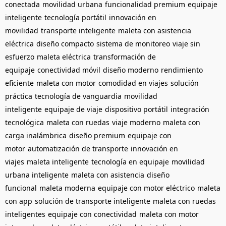
conectada
movilidad urbana
funcionalidad premium
equipaje
inteligente
tecnología portátil
innovación en
movilidad
transporte inteligente
maleta con asistencia
eléctrica
diseño compacto
sistema de monitoreo
viaje sin
esfuerzo
maleta eléctrica
transformación de
equipaje
conectividad móvil
diseño moderno
rendimiento
eficiente
maleta con motor
comodidad en viajes
solución
práctica
tecnología de vanguardia
movilidad
inteligente
equipaje de viaje
dispositivo portátil
integración
tecnológica
maleta con ruedas
viaje moderno
maleta con
carga inalámbrica
diseño premium
equipaje con
motor
automatización de transporte
innovación en
viajes
maleta inteligente
tecnología en equipaje
movilidad
urbana inteligente
maleta con asistencia
diseño
funcional
maleta moderna
equipaje con motor eléctrico
maleta
con app
solución de transporte inteligente
maleta con ruedas
inteligentes
equipaje con conectividad
maleta con motor