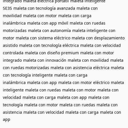
integrado
maleta eléctrica portátil
maleta inteligente
SE3S
maleta con tecnología avanzada
maleta con
movilidad
maleta con motor
maleta con carga
inalámbrica
maleta con app móvil
maleta con ruedas
motorizadas
maleta con autonomía
maleta inteligente con
motor
maleta con sistema eléctrico
maleta con desplazamiento
asistido
maleta con tecnología eléctrica
maleta con velocidad
controlada
maleta con diseño premium
maleta con motor
integrado
maleta con innovación
maleta con movilidad
maleta
con ruedas motorizadas
maleta con asistencia eléctrica
maleta
con tecnología inteligente
maleta con carga
inalámbrica
maleta con app
maleta con motor eléctrico
maleta
inteligente
maleta con ruedas
maleta con motor
maleta con
velocidad
maleta con carga
maleta con app
maleta con
tecnología
maleta con motor
maleta con ruedas
maleta con
asistencia
maleta con velocidad
maleta con carga
maleta con
app